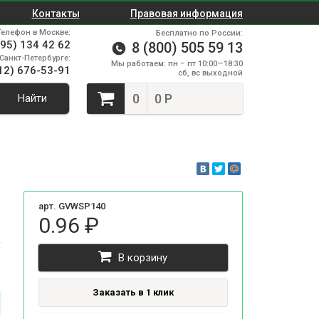
Контакты
Правовая информация
Телефон в Москве:
Бесплатно по России:
495) 134 42 62
8 (800) 505 59 13
Санкт-Петербурге:
Мы работаем: пн – пт 10:00—18:30
12) 676-53-91
сб, вс выходной
0
0 Р
Найти
арт. GVWSP140
0.96 ₽
В корзину
Заказать в 1 клик