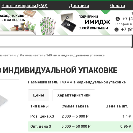
Частые вопросы (FAQ)
Доставка
Оплата
+7 (
Телефон в 
+7 (8
шиватели
/
Размешиватель 140 мм в индивидуальной упаковке
В ИНДИВИДУАЛЬНОЙ УПАКОВКЕ
Размешиватель 140 мм в индивидуальной упаковке
Цены
Характеристики
Тип цены
Сумма заказа
Цена за шт.
Роз. цена XS
2 000 — 5 000 ₽
1.1 ₽
Опт. цена S
5 000 — 50 000 ₽
0.96 ₽