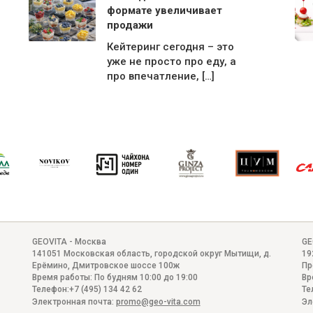
формате увеличивает
продажи
Кейтеринг сегодня – это
уже не просто про еду, а
про впечатление, […]
GEOVITA - Москва
GE
141051
Московская область, городской округ Мытищи, д.
19
Ерёмино
,
Дмитровское шоссе 100ж
Пр
Время работы:
По будням 10:00 до 19:00
Вр
Телефон:
+7 (495) 134 42 62
Те
Электронная почта:
promo@geo-vita.com
Эл