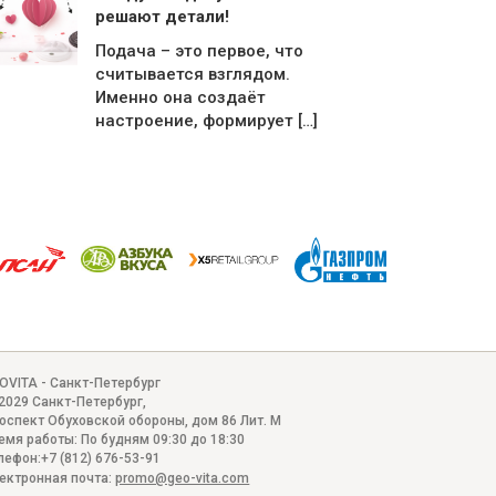
решают детали!
Подача – это первое, что
считывается взглядом.
Именно она создаёт
настроение, формирует […]
OVITA - Санкт-Петербург
2029
Санкт-Петербург
,
оспект Обуховской обороны, дом 86 Лит. М
емя работы:
По будням 09:30 до 18:30
лефон:
+7 (812) 676-53-91
ектронная почта:
promo@geo-vita.com