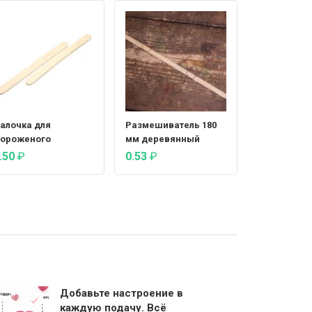
алочка для
Размешиватель 180
ороженого
мм деревянный
.50
₽
0.53
₽
Добавьте настроение в
каждую подачу. Всё