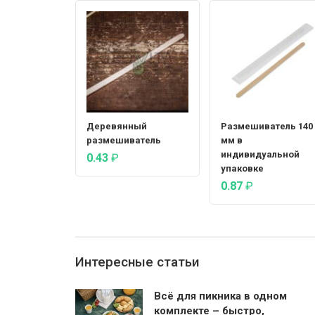
Деревянный
Размешиватель 140
размешиватель
мм в
индивидуальной
0.43
₽
упаковке
0.87
₽
Интересные статьи
Всё для пикника в одном
комплекте – быстро,