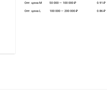
Опт. цена M
50 000 — 100 000 ₽
0.91 ₽
Опт. цена L
100 000 — 200 000 ₽
0.86 ₽