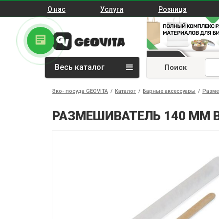
О нас
Услуги
Розница
Весь каталог
Поиск
Эко- посуда GEOVITA
/
Каталог
/
Барные аксессуары
/
Разме
РАЗМЕШИВАТЕЛЬ 140 ММ 