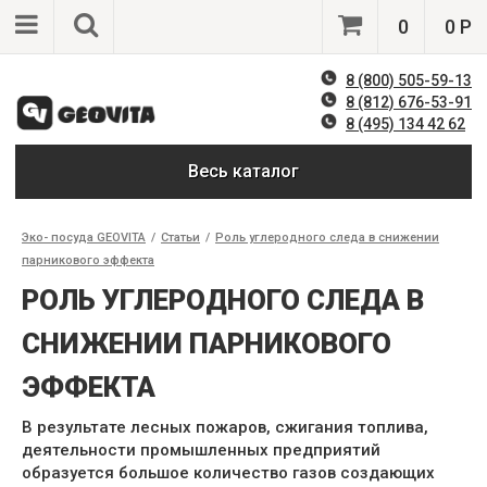
0
0 Р
8 (800) 505-59-13
8 (812) 676-53-91
8 (495) 134 42 62
Весь каталог
Эко- посуда GEOVITA
/
Статьи
/
Роль углеродного следа в снижении
парникового эффекта
РОЛЬ УГЛЕРОДНОГО СЛЕДА В
СНИЖЕНИИ ПАРНИКОВОГО
ЭФФЕКТА
В результате лесных пожаров, сжигания топлива,
деятельности промышленных предприятий
образуется большое количество газов создающих