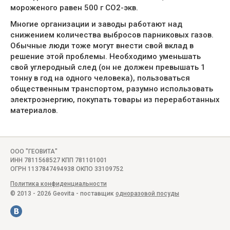
мороженого равен 500 г СО2-экв.
Многие организации и заводы работают над
снижением количества выбросов парниковых газов.
Обычные люди тоже могут внести свой вклад в
решение этой проблемы. Необходимо уменьшать
свой углеродный след (он не должен превышать 1
тонну в год на одного человека), пользоваться
общественным транспортом, разумно использовать
электроэнергию, покупать товары из переработанных
материалов.
ООО "ГЕОВИТА"
ИНН 7811568527 КПП 781101001
ОГРН 1137847494938 ОКПО 33109752
Политика конфиденциальности
© 2013 - 2026 Geovita - поставщик
одноразовой посуды