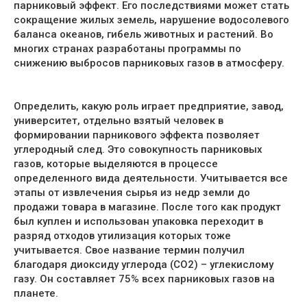
парниковый эффект. Его последствиями может стать
сокращение жилых земель, нарушение водосолевого
баланса океанов, гибель животных и растений. Во
многих странах разработаны программы по
снижению выбросов парниковых газов в атмосферу.
Определить, какую роль играет предприятие, завод,
университет, отдельно взятый человек в
формировании парникового эффекта позволяет
углеродный след. Это совокупность парниковых
газов, которые выделяются в процессе
определенного вида деятельности. Учитывается все
этапы от извлечения сырья из недр земли до
продажи товара в магазине. После того как продукт
был куплен и использован упаковка переходит в
разряд отходов утилизация которых тоже
учитывается. Свое название термин получил
благодаря диоксиду углерода (СО2) – углекислому
газу. Он составляет 75% всех парниковых газов на
планете.