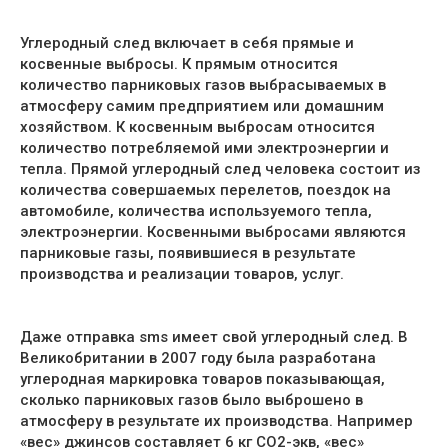
Углеродный след включает в себя прямые и
косвенные выбросы. К прямым относится
количество парниковых газов выбрасываемых в
атмосферу самим предприятием или домашним
хозяйством. К косвенным выбросам относится
количество потребляемой ими электроэнергии и
тепла. Прямой углеродный след человека состоит из
количества совершаемых перелетов, поездок на
автомобиле, количества используемого тепла,
электроэнергии. Косвенными выбросами являются
парниковые газы, появившиеся в результате
производства и реализации товаров, услуг.
Даже отправка sms имеет свой углеродный след. В
Великобритании в 2007 году была разработана
углеродная маркировка товаров показывающая,
сколько парниковых газов было выброшено в
атмосферу в результате их производства. Например
«вес» джинсов составляет 6 кг СО2-экв, «вес»