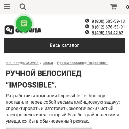
0
8 (800) 505-59-13
8 (812) 676-53-91
8 (495) 134 42 62
Весь каталог
Эко- посуда GEOVITA
/
Статьи
/
Ручной велосипед “Impossible”.
РУЧНОЙ ВЕЛОСИПЕД
“IMPOSSIBLE”.
Разработчики компании Impossible Technology
поставили перед собой весьма амбициозную задачу:
спроектировать и изготовить экологически чистый
электро велосипед, который был бы крайне легким и
умещался бы в обыкновенный рюкзак.