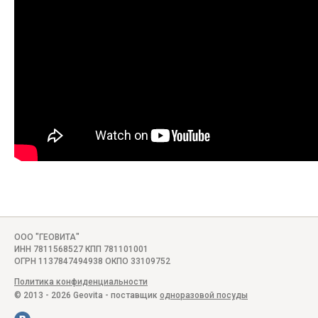
ООО "ГЕОВИТА"
ИНН 7811568527 КПП 781101001
ОГРН 1137847494938 ОКПО 33109752
Политика конфиденциальности
© 2013 - 2026 Geovita - поставщик
одноразовой посуды