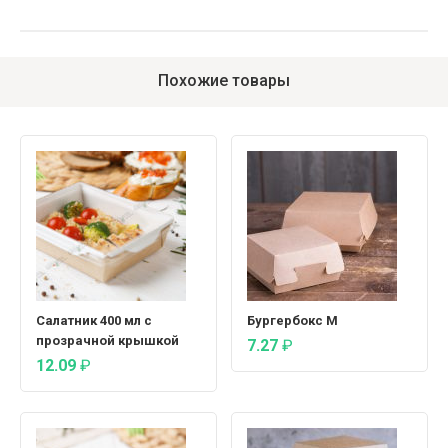
Похожие товары
Салатник 400 мл с
Бургербокс М
прозрачной крышкой
7.27
₽
12.09
₽