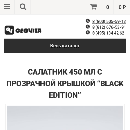
0
0 Р
8 (800) 505-59-13
8 (812) 676-53-91
8 (495) 134 42 62
Весь каталог
САЛАТНИК 450 МЛ С
ПРОЗРАЧНОЙ КРЫШКОЙ “BLACK
EDITION”