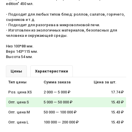
edition" 450 мл.
- Подходит для любых типов блюд: роллов, салатов, горячего,
сырников и т.д.
- Подходит для разогрева в микроволновой печи.
- Изготовлен из экологичных материалов, безопасных для
человека и окружающей среды.
Низ 100*88 мм.
Верх 143*115 мм.
Высота 54 мм.
Цены
Характеристики
Тип цены
Сумма заказа
Цена за шт.
Роз. цена XS
2 000 — 5 000 ₽
17.74 ₽
Опт. цена S
5 000 — 50 000 ₽
15.43 ₽
Опт. цена M
50 000 — 100 000 ₽
15.43 ₽
Опт. цена L
100 000 — 200 000 ₽
15.43 ₽