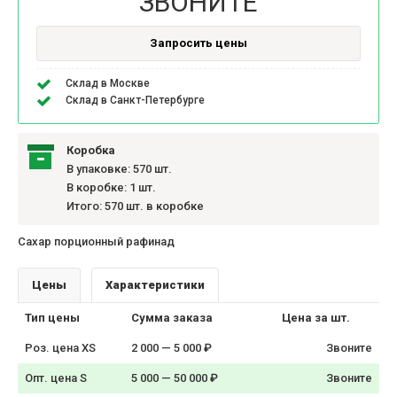
ЗВОНИТЕ
Запросить цены
Склад в Москве
Склад в Санкт-Петербурге
Коробка
В упаковке: 570 шт.
В коробке: 1 шт.
Итого: 570 шт. в коробке
Сахар порционный рафинад
Цены
Характеристики
Тип цены
Сумма заказа
Цена за шт.
Роз. цена XS
2 000 — 5 000 ₽
Звоните
Опт. цена S
5 000 — 50 000 ₽
Звоните