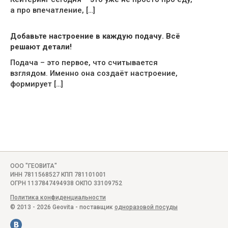
а про впечатление, […]
Добавьте настроение в каждую подачу. Всё
решают детали!
Подача – это первое, что считывается
взглядом. Именно она создаёт настроение,
формирует […]
ООО "ГЕОВИТА"
ИНН 7811568527 КПП 781101001
ОГРН 1137847494938 ОКПО 33109752
Политика конфиденциальности
© 2013 - 2026 Geovita - поставщик
одноразовой посуды