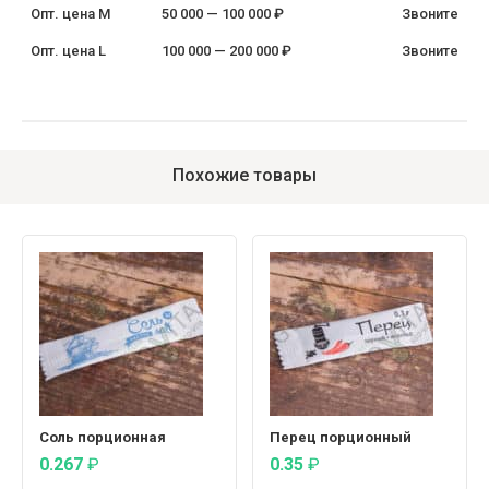
Опт. цена M
50 000 — 100 000 ₽
Звоните
Опт. цена L
100 000 — 200 000 ₽
Звоните
Похожие товары
Соль порционная
Перец порционный
0.267
₽
0.35
₽