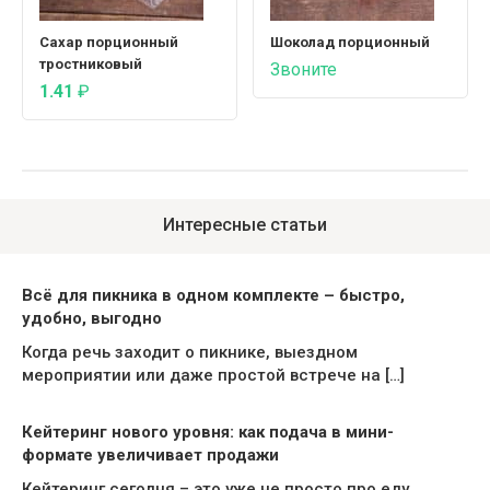
Сахар порционный
Шоколад порционный
тростниковый
Звоните
1.41
₽
Интересные статьи
Всё для пикника в одном комплекте – быстро,
удобно, выгодно
Когда речь заходит о пикнике, выездном
мероприятии или даже простой встрече на […]
Кейтеринг нового уровня: как подача в мини-
формате увеличивает продажи
Кейтеринг сегодня – это уже не просто про еду,