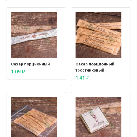
Сахар порционный
Сахар порционный
тростниковый
1.09
₽
1.41
₽