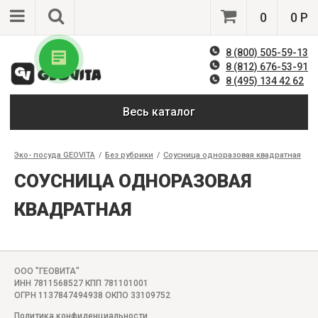
0
0 Р
8 (800) 505-59-13
8 (812) 676-53-91
8 (495) 134 42 62
Весь каталог
Эко- посуда GEOVITA
/
Без рубрики
/
Соусница одноразовая квадратная
СОУСНИЦА ОДНОРАЗОВАЯ
КВАДРАТНАЯ
ООО "ГЕОВИТА"
ИНН 7811568527 КПП 781101001
ОГРН 1137847494938 ОКПО 33109752
Политика конфиденциальности