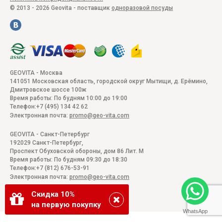
© 2013 - 2026 Geovita - поставщик
одноразовой посуды
GEOVITA - Москва
141051
Московская область, городской округ Мытищи, д. Ерёмино
,
Дмитровское шоссе 100ж
Время работы:
По будням 10:00 до 19:00
Телефон:
+7 (495) 134 42 62
Электронная почта:
promo@geo-vita.com
GEOVITA - Санкт-Петербург
192029
Санкт-Петербург
,
Проспект Обуховской обороны, дом 86 Лит. М
Время работы:
По будням 09:30 до 18:30
Телефон:
+7 (812) 676-53-91
Электронная почта:
promo@geo-vita.com
Скидка 10%
на первую покупку
WhatsApp