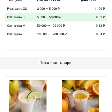
Тип цены
Сумма заказа
Цена за шт.
Роз. цена XS
2 000 — 5 000 ₽
11.29 ₽
Опт. цена S
5 000 — 50 000 ₽
9.82 ₽
Опт. цена M
50 000 — 100 000 ₽
9.33 ₽
Опт. цена L
100 000 — 200 000 ₽
8.84 ₽
Похожие товары