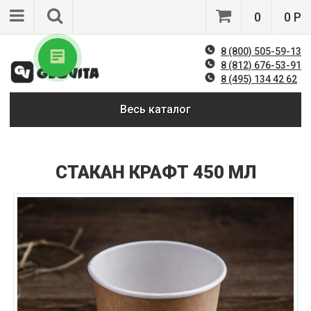
0
0 Р
8 (800) 505-59-13
8 (812) 676-53-91
8 (495) 134 42 62
Весь каталог
СТАКАН КРАФТ 450 МЛ