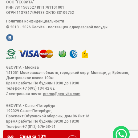
ООО "ГЕОВИТА"
ИНН 7811568527 КПП 781101001
ОГРН 1137847494938 ОКПО 33109752
Политика конфиденциальности
© 2013 - 2026 Geovita - поставщик
одноразовой посуды
GEOVITA - Москва
141051
Московская область, городской округ Мытищи, д. Ерёмино
,
Дмитровское шоссе 100ж
Время работы:
По будням 10:00 до 19:00
Телефон:
+7 (495) 134 42 62
Электронная почта:
promo@geo-vita.com
GEOVITA - Санкт-Петербург
192029
Санкт-Петербург
,
Проспект Обуховской обороны, дом 86 Лит. М
Время работы:
По будням 09:30 до 18:30
Телефон:
+7 (812) 676-53-91
Электронная почта:
promo@geo-vita.com
Скидка 10%