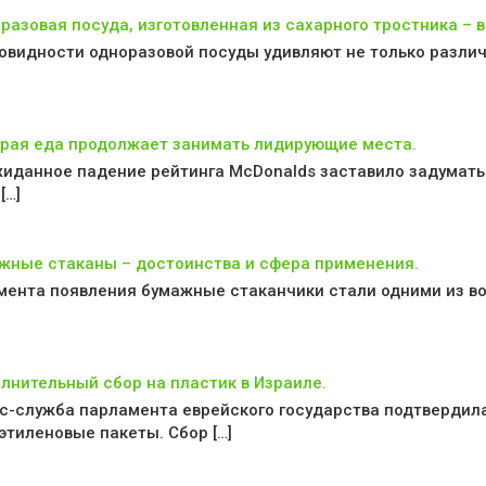
разовая посуда, изготовленная из сахарного тростника – в
овидности одноразовой посуды удивляют не только различ
рая еда продолжает занимать лидирующие места.
иданное падение рейтинга McDonalds заставило задумать
[…]
жные стаканы – достоинства и сфера применения.
мента появления бумажные стаканчики стали одними из во
лнительный сбор на пластик в Израиле.
с-служба парламента еврейского государства подтвердил
этиленовые пакеты. Сбор […]