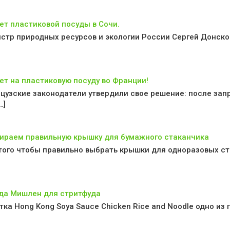
ет пластиковой посуды в Сочи.
стр природных ресурсов и экологии России Сергей Донской
ет на пластиковую посуду во Франции!
цузские законодатели утвердили свое решение: после зап
…]
ираем правильную крышку для бумажного стаканчика
того чтобы правильно выбрать крышки для одноразовых ста
да Мишлен для стритфуда
тка Hong Kong Soya Sauce Chicken Rice and Noodle одно из п