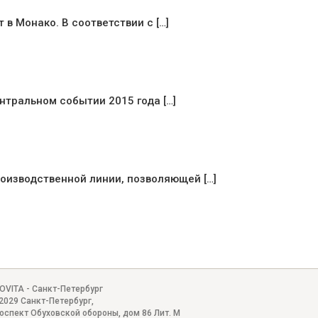
в Монако. В соответствии с […]
нтральном событии 2015 года […]
изводственной линии, позволяющей […]
OVITA - Санкт-Петербург
2029
Санкт-Петербург
,
оспект Обуховской обороны, дом 86 Лит. М