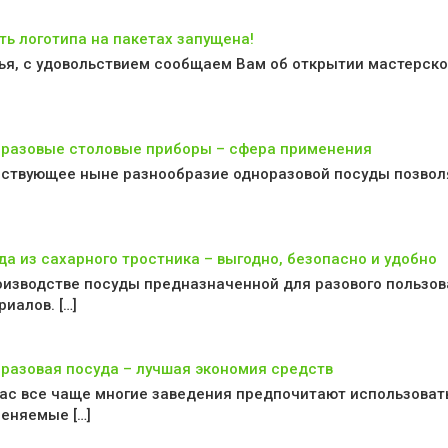
ть логотипа на пакетах запущена!
ья, с удовольствием сообщаем Вам об открытии мастерской
разовые столовые приборы – сфера применения
ствующее ныне разнообразие одноразовой посуды позволяет
да из сахарного тростника – выгодно, безопасно и удобно
оизводстве посуды предназначенной для разового пользо
риалов. […]
разовая посуда – лучшая экономия средств
ас все чаще многие заведения предпочитают использоват
еняемые […]