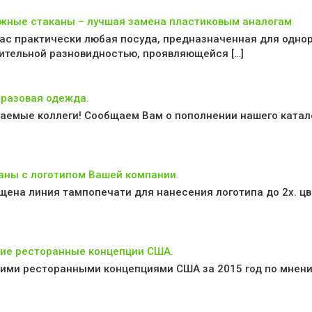
жные стаканы – лучшая замена пластиковым аналогам
ас практически любая посуда, предназначенная для одно
ительной разновидностью, проявляющейся […]
разовая одежда.
аемые коллеги! Сообщаем Вам о пополнении нашего катало
аны с логотипом Вашей компании.
щена линия тампопечати для нанесения логотипа до 2х. цв
ие ресторанные концепции США.
ими ресторанными концепциями США за 2015 год по мнению