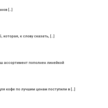
нов […]
которая, к слову сказать, […]
аш ассортимент пополнен линейкой
я кофе по лучшим ценам поступили в […]