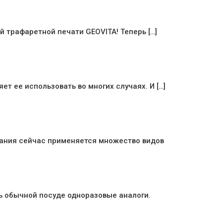
 трафаретной печати GEOVITA! Теперь […]
 ее использовать во многих случаях. И […]
вания сейчас применяется множество видов
ь обычной посуде одноразовые аналоги.