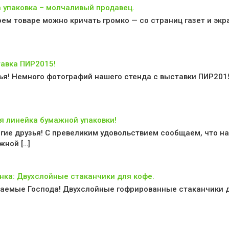
 упаковка – молчаливый продавец.
оем товаре можно кричать громко — со страниц газет и экра
авка ПИР2015!
ья! Немного фотографий нашего стенда с выставки ПИР2015, 
я линейка бумажной упаковки!
гие друзья! С превеликим удовольствием сообщаем, что н
жной […]
нка: Двухслойные стаканчики для кофе.
аемые Господа! Двухслойные гофрированные стаканчики дл