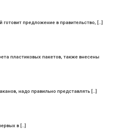
 готовит предложение в правительство, […]
рета пластиковых пакетов, также внесены
канов, надо правильно представлять […]
ервых в […]