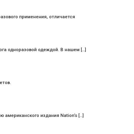
разового применения, отличается
га одноразовой одеждой. В нашем […]
етов.
 американского издания Nation’s […]