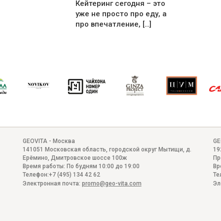
Кейтеринг сегодня – это
уже не просто про еду, а
про впечатление, […]
GEOVITA - Москва
GE
141051
Московская область, городской округ Мытищи, д.
19
Ерёмино
,
Дмитровское шоссе 100ж
Пр
Время работы:
По будням 10:00 до 19:00
Вр
Телефон:
+7 (495) 134 42 62
Те
Электронная почта:
promo@geo-vita.com
Эл