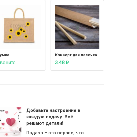
умка
Конверт для палочек
воните
3.48
₽
Добавьте настроение в
каждую подачу. Всё
решают детали!
Подача – это первое, что