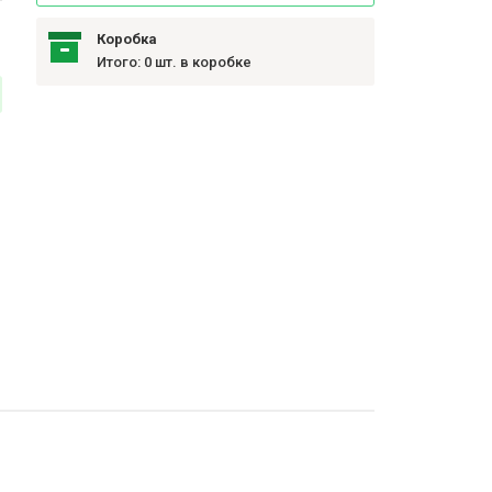
Коробка
Итого: 0 шт. в коробке