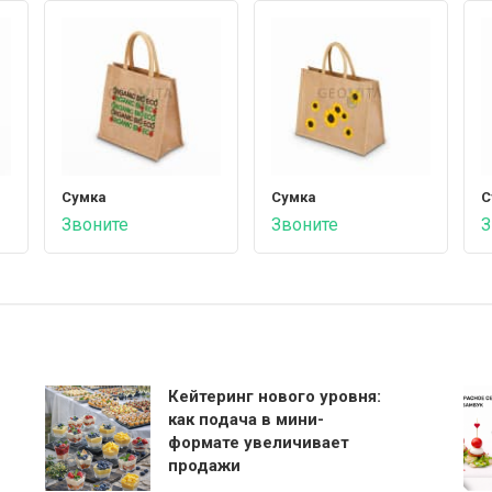
Сумка
Сумка
С
Звоните
Звоните
З
Кейтеринг нового уровня:
как подача в мини-
формате увеличивает
продажи