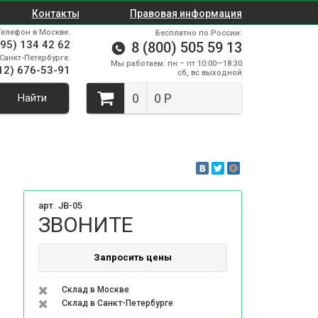
Контакты
Правовая информация
Телефон в Москве:
Бесплатно по России:
495) 134 42 62
8 (800) 505 59 13
Санкт-Петербурге:
Мы работаем: пн – пт 10:00—18:30
12) 676-53-91
сб, вс выходной
0
0 Р
Найти
арт. JB-05
ЗВОНИТЕ
Запросить цены
Склад в Москве
Склад в Санкт-Петербурге