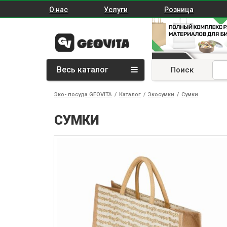
О нас
Услуги
Розница
Весь каталог
Поиск
Эко- посуда GEOVITA
/
Каталог
/
Экосумки
/
Сумки
СУМКИ