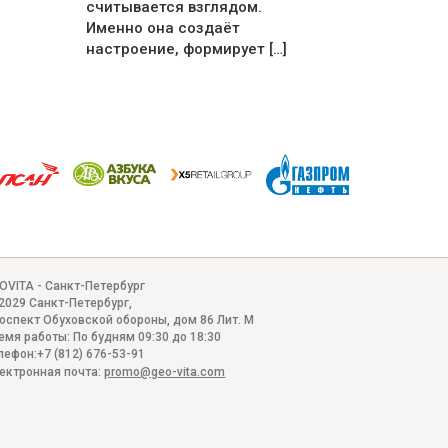
считывается взглядом.
Именно она создаёт
настроение, формирует […]
OVITA - Санкт-Петербург
2029
Санкт-Петербург
,
оспект Обуховской обороны, дом 86 Лит. М
емя работы:
По будням 09:30 до 18:30
лефон:
+7 (812) 676-53-91
ектронная почта:
promo@geo-vita.com