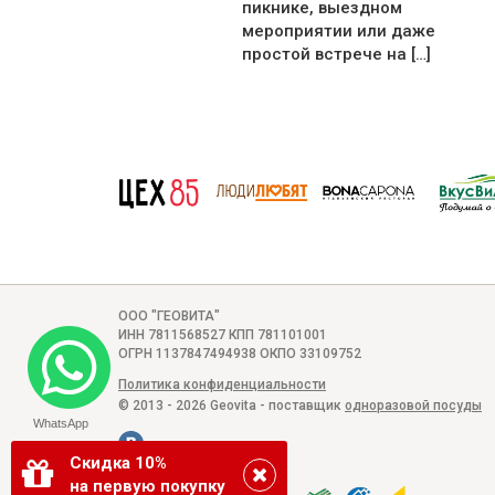
пикнике, выездном
мероприятии или даже
простой встрече на […]
ООО "ГЕОВИТА"
ИНН 7811568527 КПП 781101001
ОГРН 1137847494938 ОКПО 33109752
Политика конфиденциальности
© 2013 - 2026 Geovita - поставщик
одноразовой посуды
WhatsApp
Скидка 10%
на первую покупку