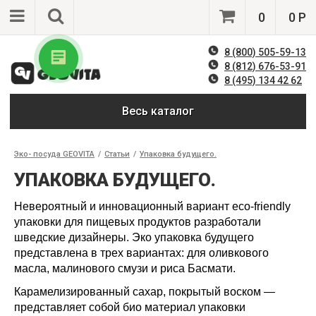
0
0 Р
8 (800) 505-59-13
8 (812) 676-53-91
8 (495) 134 42 62
Весь каталог
Эко- посуда GEOVITA
/
Статьи
/
Упаковка будущего.
УПАКОВКА БУДУЩЕГО.
Невероятный и инновационный вариант eco-friendly
упаковки для пищевых продуктов разработали
шведские дизайнеры. Эко упаковка будущего
представлена в трех вариантах: для оливкового
масла, малинового смузи и риса Басмати.
Карамелизированный сахар, покрытый воском —
представляет собой био материал упаковки