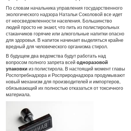
По словам начальника управления государственного
экологического надзора Натальи Соколовой
все идет
от неосведомленности населения. Большинство
людей просто не знают, что пить из полистирольных
стаканчиков горячие или алкогольные напитки опасно
для здоровья. В напиток начинает выделяться крайне
вредный для человеческого организма стирол.
В будущем два ведомства будут работать над
вопросом полного запрета всей
одноразовой
упаковки
из полистирола. В настоящий момент главы
Роспотребнадзора и Росприроднадзора продумывают
новый механизм для производителей и импортеров,
обязывающий их полностью отказаться от токсичного
материала.