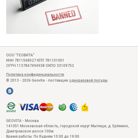
ООО "ГЕОВИТА"
ИНН 7811568527 КПП 781101001
ОГРН 1137847494938 ОКПО 33109752
Политика конфиденциальности
© 2013 - 2026 Geovita - поставщик
одноразовой посуды
GEOVITA - Москва
141051
Московская область, городской округ Мытищи, д. Ерёмино
,
Дмитровское шоссе 100ж
Время работы:
По будням 10:00 до 19:00