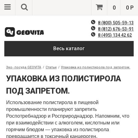
0
0 Р
8 (800) 505-59-13
8 (812) 676-53-91
8 (495) 134 42 62
Весь каталог
Эко- посуда GEOVITA
/
Статьи
/
Упаковка из полистирола под запретом.
УПАКОВКА ИЗ ПОЛИСТИРОЛА
ПОД ЗАПРЕТОМ.
Использование полистирола в пищевой
промышленности планируют запретить
Роспотребнадзор и Росприроднадзор. Напомним, что
при взаимодействии с алкоголем, кислотным или
горячим блюдом — упаковка из полистирола
превращается в токсичный канцероген.