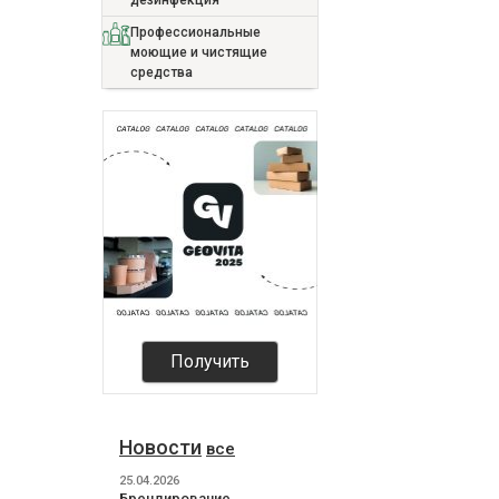
дезинфекция
Профессиональные
моющие и чистящие
средства
Получить
Новости
все
25.04.2026
Брендирование