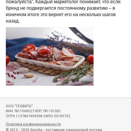
пожалуйста”. Каждый маркетолог понимает, что если
бренд не подвергается постоянному развитию – в
конечном итоге это вернет его на несколько шагов
назад.
ООО "ГЕОВИТА"
ИНН 7811568527 КПП 781101001
ОГРН 1137847494938 ОКПО 33109752
Политика конфиденциальности
© 2013 - 2026 Geovita - поставщик
одноразовой посуды