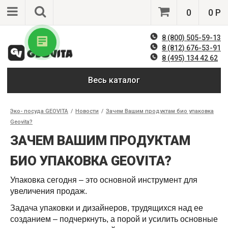
0
0 Р
8 (800) 505-59-13
8 (812) 676-53-91
8 (495) 134 42 62
Весь каталог
Эко- посуда GEOVITA
/
Новости
/
Зачем Вашим продуктам био упаковка
Geovita?
ЗАЧЕМ ВАШИМ ПРОДУКТАМ
БИО УПАКОВКА GEOVITA?
Упаковка сегодня – это основной инструмент для
увеличения продаж.
Задача упаковки и дизайнеров, трудящихся над ее
созданием – подчеркнуть, а порой и усилить основные