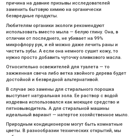
причина на давние призывы исследователей
заменить бытовую химию на органически
безвредные продукты.
Любителям органики экологи рекомендуют
использовать вместо мыла — белую глину. Она, в
отличии от последнего, не убивает на 99%
микрофлору рук, и ей можно даже лечить раны и
чистить зубы. А если она немного сушит кожу, то
нужно просто добавить чуточку оливкового масла.
Относительно освежителей для туалета — то
зажженная свеча либо ветка хвойного дерева будет
достойной и безвредной альтернативой.
В случае эко замены для стирального порошка
выступает натуральная зола. Ее раствор с водой
издревна использовался как моющее средство и
пятновыводитель. А для стиральной машины
идеальный вариант — натертое хозяйственное мыло.
Природным кондиционером могут быть комнатные
цветы. В разнообразии технических открытий, мы