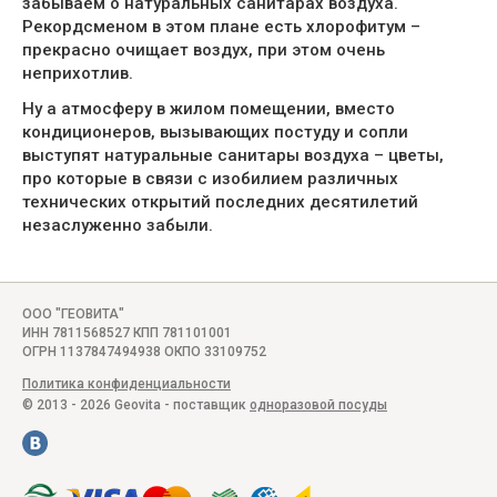
забываем о натуральных санитарах воздуха.
Рекордсменом в этом плане есть хлорофитум –
прекрасно очищает воздух, при этом очень
неприхотлив.
Ну а атмосферу в жилом помещении, вместо
кондиционеров, вызывающих постуду и сопли
выступят натуральные санитары воздуха – цветы,
про которые в связи с изобилием различных
технических открытий последних десятилетий
незаслуженно забыли.
ООО "ГЕОВИТА"
ИНН 7811568527 КПП 781101001
ОГРН 1137847494938 ОКПО 33109752
Политика конфиденциальности
© 2013 - 2026 Geovita - поставщик
одноразовой посуды