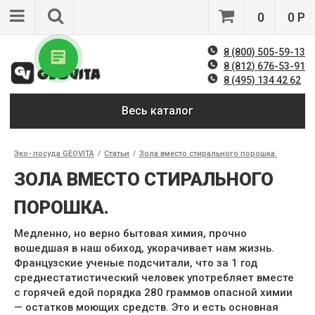
0
0 Р
8 (800) 505-59-13
8 (812) 676-53-91
8 (495) 134 42 62
Весь каталог
Эко- посуда GEOVITA
/
Статьи
/
Зола вместо стирального порошка.
ЗОЛА ВМЕСТО СТИРАЛЬНОГО
ПОРОШКА.
Медленно, но верно бытовая химия, прочно
вошедшая в наш обиход, укорачивает нам жизнь.
Французские ученые подсчитали, что за 1 год
среднестатистический человек употребляет вместе
с горячей едой порядка 280 граммов опасной химии
— остатков моющих средств. Это и есть основная