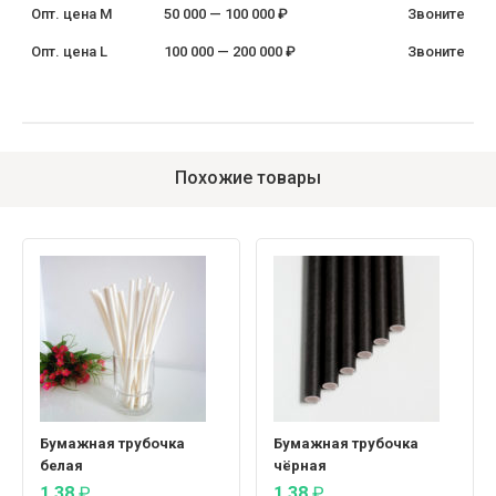
Опт. цена M
50 000 — 100 000 ₽
Звоните
Опт. цена L
100 000 — 200 000 ₽
Звоните
Похожие товары
Бумажная трубочка
Бумажная трубочка
белая
чёрная
1.38
₽
1.38
₽