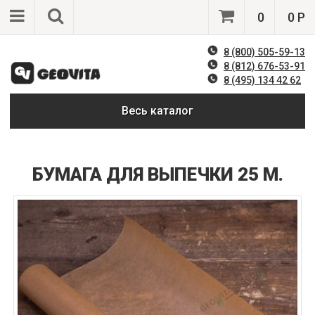
0
0 Р
8 (800) 505-59-13
8 (812) 676-53-91
8 (495) 134 42 62
Весь каталог
БУМАГА ДЛЯ ВЫПЕЧКИ 25 М.