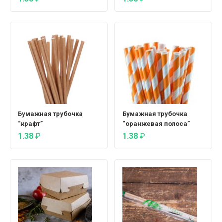
Бумажная трубочка
Бумажная трубочка
“крафт”
“оранжевая полоса”
1.38
₽
1.38
₽