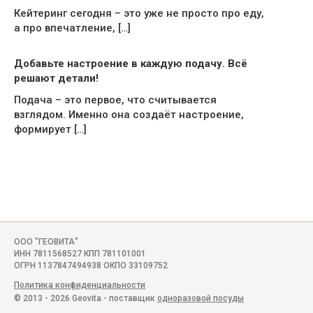
Кейтеринг сегодня – это уже не просто про еду,
а про впечатление, […]
Добавьте настроение в каждую подачу. Всё
решают детали!
Подача – это первое, что считывается
взглядом. Именно она создаёт настроение,
формирует […]
ООО "ГЕОВИТА"
ИНН 7811568527 КПП 781101001
ОГРН 1137847494938 ОКПО 33109752
Политика конфиденциальности
© 2013 - 2026 Geovita - поставщик
одноразовой посуды