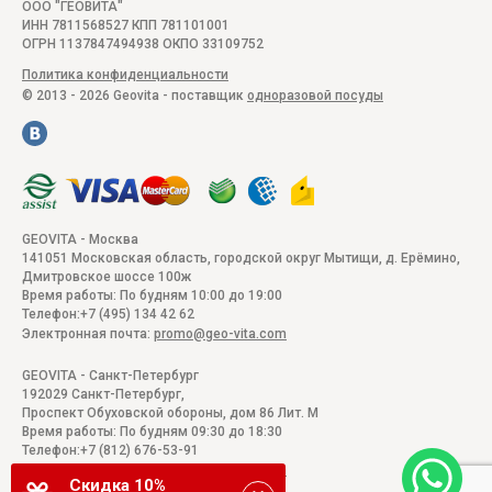
ООО "ГЕОВИТА"
ИНН 7811568527 КПП 781101001
ОГРН 1137847494938 ОКПО 33109752
Политика конфиденциальности
© 2013 - 2026 Geovita - поставщик
одноразовой посуды
GEOVITA - Москва
141051
Московская область, городской округ Мытищи, д. Ерёмино
,
Дмитровское шоссе 100ж
Время работы:
По будням 10:00 до 19:00
Телефон:
+7 (495) 134 42 62
Электронная почта:
promo@geo-vita.com
GEOVITA - Санкт-Петербург
192029
Санкт-Петербург
,
Проспект Обуховской обороны, дом 86 Лит. М
Время работы:
По будням 09:30 до 18:30
Телефон:
+7 (812) 676-53-91
Электронная почта:
promo@geo-vita.com
Скидка 10%