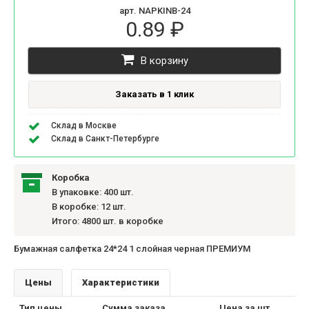
арт. NAPKINB-24
0.89 ₽
В корзину
Заказать в 1 клик
Склад в Москве
Склад в Санкт-Петербурге
Коробка
В упаковке: 400 шт.
В коробке: 12 шт.
Итого: 4800 шт. в коробке
Бумажная салфетка 24*24 1 слойная черная ПРЕМИУМ
Цены
Характеристики
Тип цены
Сумма заказа
Цена за шт.