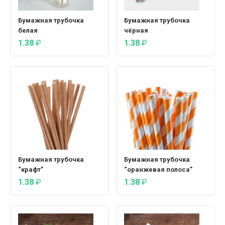
Бумажная трубочка
Бумажная трубочка
белая
чёрная
1.38
₽
1.38
₽
Бумажная трубочка
Бумажная трубочка
“крафт”
“оранжевая полоса”
1.38
₽
1.38
₽