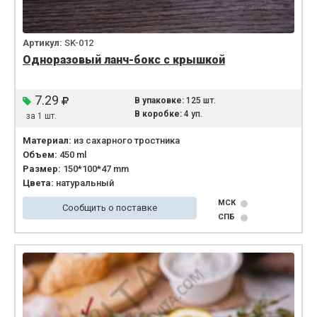
Артикул:
SK-012
Одноразовый ланч-бокс с крышкой
7.29
В упаковке:
125 шт.
В коробке:
4 уп.
за 1 шт.
Материал:
из сахарного тростника
Объем:
450 ml
Размер:
150*100*47 mm
Цвета:
натуральный
МСК
Сообщить о поставке
СПБ