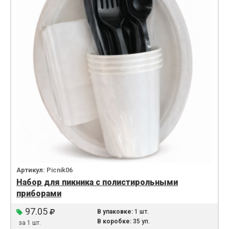
Артикул:
Picnik06
Набор для пикника с полистирольными
приборами
97.05
В упаковке:
1 шт.
В коробке:
35 уп.
за 1 шт.