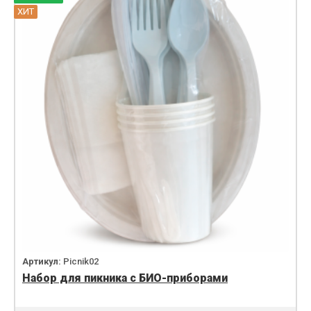
ХИТ
Артикул:
Picnik02
Набор для пикника с БИО-приборами