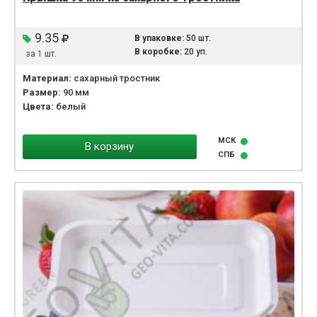
9.35
В упаковке:
50 шт.
В коробке:
20 уп.
за 1 шт.
Материал:
сахарный тростник
Размер:
90 мм
Цвета:
белый
МСК
В корзину
СПБ