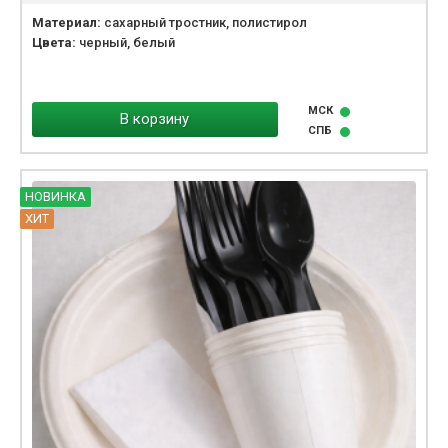
Материал:
сахарный тростник, полистирол
Цвета:
черный, белый
МСК
В корзину
СПБ
НОВИНКА
ХИТ