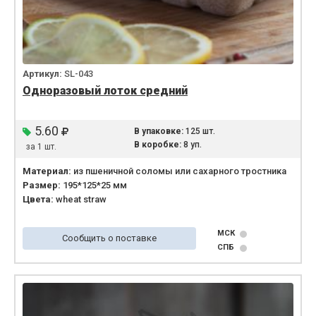
Артикул:
SL-043
Одноразовый лоток средний
5.60
В упаковке:
125 шт.
В коробке:
8 уп.
за 1 шт.
Материал:
из пшеничной соломы или сахарного тростника
Размер:
195*125*25 мм
Цвета:
wheat straw
МСК
Сообщить о поставке
СПБ