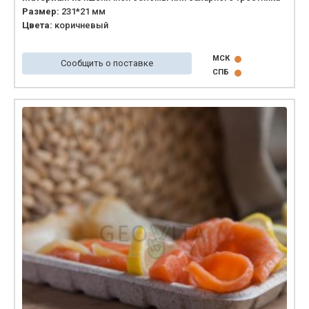
Размер:
231*21 мм
Цвета:
коричневый
МСК
Сообщить о поставке
СПБ