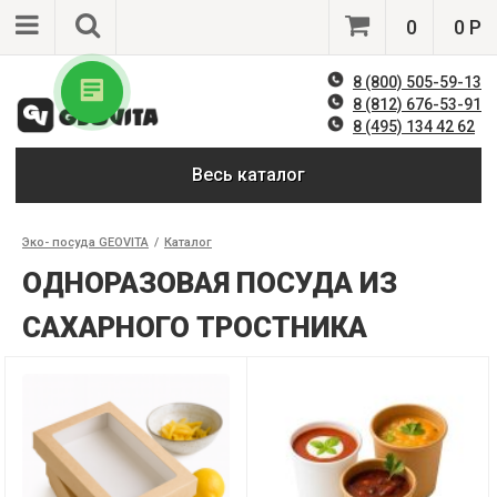
0
0 Р
8 (800) 505-59-13
8 (812) 676-53-91
8 (495) 134 42 62
Весь каталог
Эко- посуда GEOVITA
/
Каталог
ОДНОРАЗОВАЯ ПОСУДА ИЗ
САХАРНОГО ТРОСТНИКА