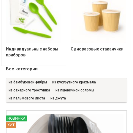
Индивидуальные наборы
Одноразовые стаканчики
приборов
Все категории
из бамбуковой фибры
из кукурузного крахмала
из сахарного тростника
из пшеничной соломы
из пальмового листа
из джута
НОВИНКА
ХИТ