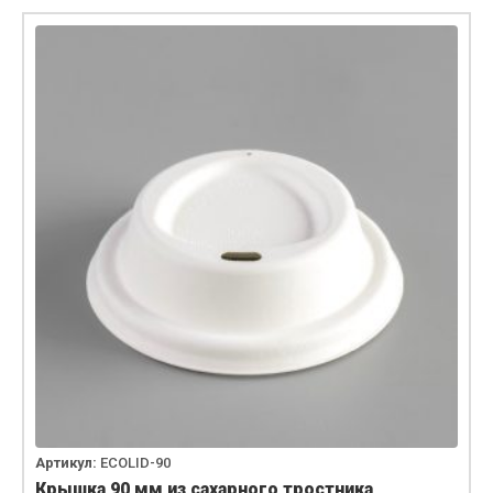
Артикул:
ECOLID-90
Крышка 90 мм из сахарного тростника