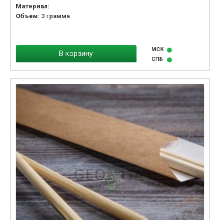
Материал:
Объем:
3 грамма
МСК
В корзину
СПБ