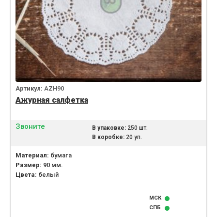
Артикул:
AZH90
Ажурная салфетка
Звоните
В упаковке:
250 шт.
В коробке:
20 уп.
Материал:
бумага
Размер:
90 мм.
Цвета:
белый
МСК
СПБ