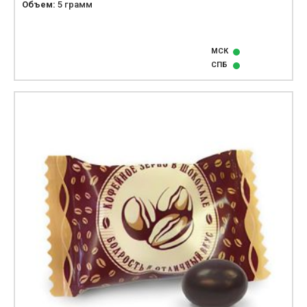
Объем:
5 грамм
МСК
СПБ