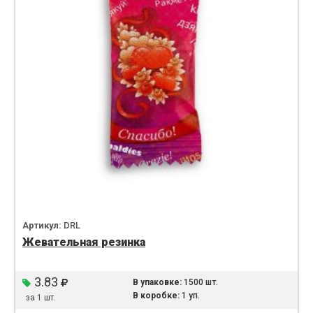
Артикул:
DRL
Жевательная резинка
3.83
В упаковке:
1500 шт.
В коробке:
1 уп.
за 1 шт.