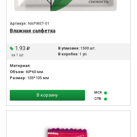
Артикул:
NAPWET-01
Влажная салфетка
1.93
В упаковке:
1500 шт.
В коробке:
1 уп.
за 1 шт.
Материал:
Объем:
60*60 мм.
Размер:
135*135 мм
МСК
В корзину
СПБ