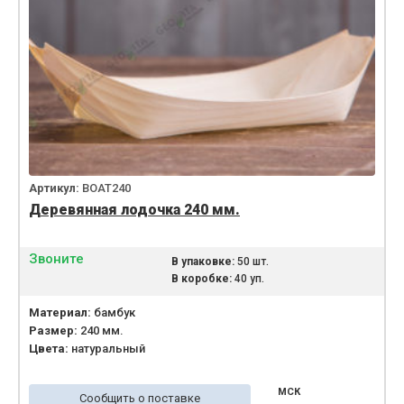
Артикул:
BOAT240
Деревянная лодочка 240 мм.
Звоните
В упаковке:
50 шт.
В коробке:
40 уп.
Материал:
бамбук
Размер:
240 мм.
Цвета:
натуральный
МСК
Сообщить о поставке