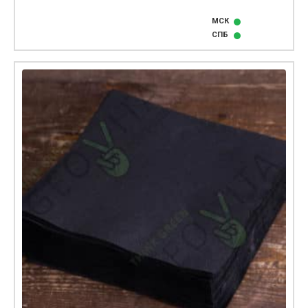
МСК
СПБ