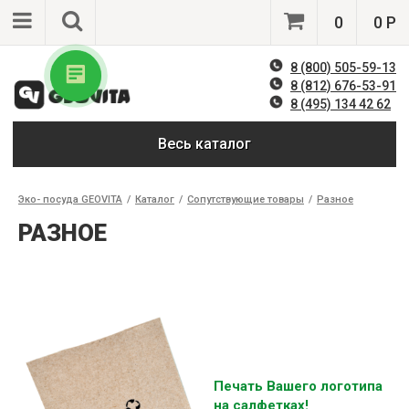
0
0 Р
8 (800) 505-59-13
8 (812) 676-53-91
8 (495) 134 42 62
Весь каталог
Эко- посуда GEOVITA
/
Каталог
/
Сопутствующие товары
/
Разное
РАЗНОЕ
Печать Вашего логотипа
на салфетках!