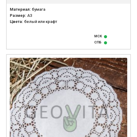
Материал:
бумага
Размер:
А3
Цвета:
белый или крафт
МСК
СПБ