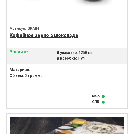
Артикул:
GRAIN
Кофейное зерно в шоколаде
Звоните
В упаковке:
1250 шт.
В коробке:
1 уп.
Материал:
Объем:
2 грамма
МСК
СПБ