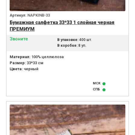
Артикул:
NAPKINB-33
Бумажная салфетка 33*33 1 слойная черная
ПРЕМИУМ
Звоните
В упаковке:
400 шт.
В коробке:
8 уп.
Материал:
100% целлюлоза
Размер:
33*33 см
Цвета:
черный
МСК
СПБ