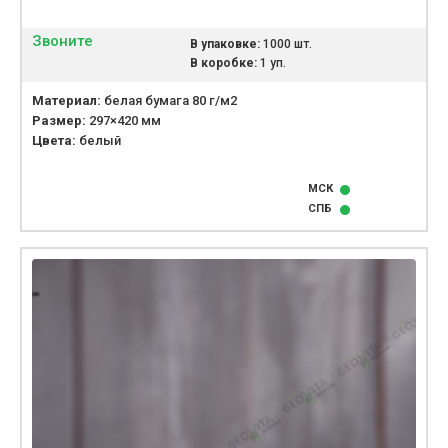
Звоните
В упаковке:
1000 шт.
В коробке:
1 уп.
Материал:
белая бумага 80 г/м2
Размер:
297×420 мм
Цвета:
белый
МСК
СПБ