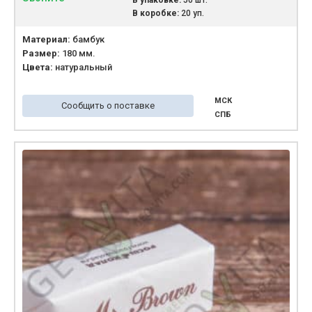
В упаковке:
50 шт.
В коробке:
20 уп.
Материал:
бамбук
Размер:
180 мм.
Цвета:
натуральный
МСК
Сообщить о поставке
СПБ