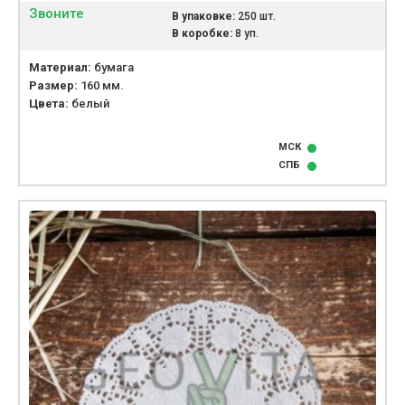
Звоните
В упаковке:
250 шт.
В коробке:
8 уп.
Материал:
бумага
Размер:
160 мм.
Цвета:
белый
МСК
СПБ