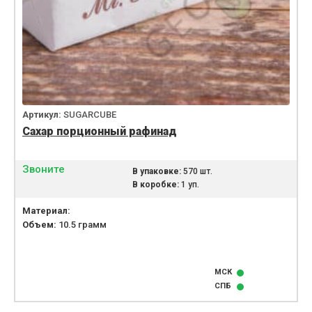
Артикул:
SUGARCUBE
Сахар порционный рафинад
Звоните
В упаковке:
570 шт.
В коробке:
1 уп.
Материал:
Объем:
10.5 грамм
МСК
СПБ