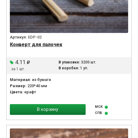
Артикул:
EDP-02
Конверт для палочек
4.11
В упаковке:
3200 шт.
В коробке:
1 уп.
за 1 шт.
Материал:
из бумаги
Размер:
220*40 мм
Цвета:
крафт
МСК
В корзину
СПБ