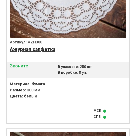
Артикул:
AZH300
Ажурная салфетка
Звоните
В упаковке:
250 шт.
В коробке:
8 уп.
Материал:
бумага
Размер:
300 мм.
Цвета:
белый
МСК
СПБ