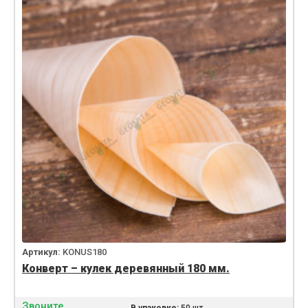
Артикул:
KONUS180
Конверт – кулек деревянный 180 мм.
Звоните