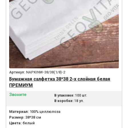
Артикул:
NAPKINW-38/38(1/8)-2
Бумажная салфетка 38*38 2-х слойная белая
ПРЕМИУМ
Звоните
В упаковке:
100 шт.
В коробке:
18 уп.
Материал:
100% целлюлоза
Размер:
38*38 см
Цвета:
белый