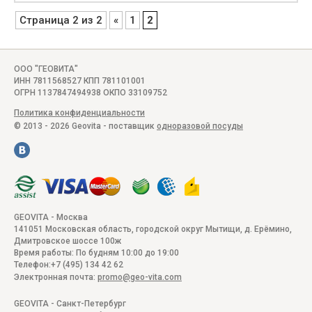
Страница 2 из 2
«
1
2
ООО "ГЕОВИТА"
ИНН 7811568527 КПП 781101001
ОГРН 1137847494938 ОКПО 33109752
Политика конфиденциальности
© 2013 - 2026 Geovita - поставщик
одноразовой посуды
GEOVITA - Москва
141051
Московская область, городской округ Мытищи, д. Ерёмино
,
Дмитровское шоссе 100ж
Время работы:
По будням 10:00 до 19:00
Телефон:
+7 (495) 134 42 62
Электронная почта:
promo@geo-vita.com
GEOVITA - Санкт-Петербург