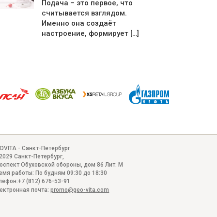
Подача – это первое, что
считывается взглядом.
Именно она создаёт
настроение, формирует […]
OVITA - Санкт-Петербург
2029
Санкт-Петербург
,
оспект Обуховской обороны, дом 86 Лит. М
емя работы:
По будням 09:30 до 18:30
лефон:
+7 (812) 676-53-91
ектронная почта:
promo@geo-vita.com