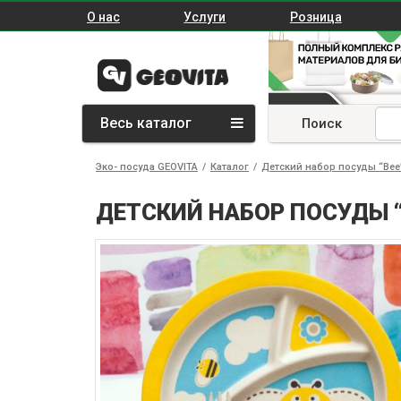
О нас
Услуги
Розница
Весь каталог
Поиск
Эко- посуда GEOVITA
/
Каталог
/
Детский набор посуды “Bee
ДЕТСКИЙ НАБОР ПОСУДЫ “