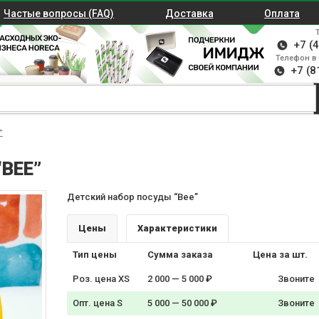
Частые вопросы (FAQ)
Доставка
Оплата
+7 (
Телефон в 
+7 (8
”
BEE”
Детский набор посуды “Bee”
Цены
Характеристики
Тип цены
Сумма заказа
Цена за шт.
Роз. цена XS
2 000 — 5 000 ₽
Звоните
Опт. цена S
5 000 — 50 000 ₽
Звоните