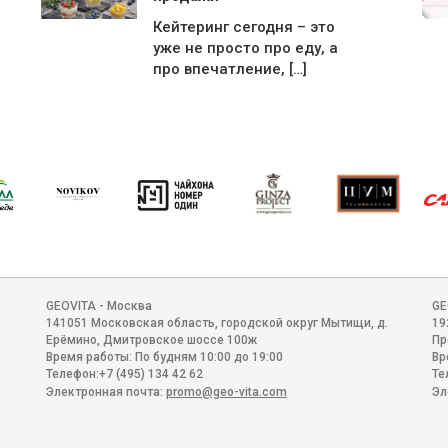
Кейтеринг сегодня – это
уже не просто про еду, а
про впечатление, […]
GEOVITA - Москва
GE
141051
Московская область, городской округ Мытищи, д.
19
Ерёмино
,
Дмитровское шоссе 100ж
Пр
Время работы:
По будням 10:00 до 19:00
Вр
Телефон:
+7 (495) 134 42 62
Те
Электронная почта:
promo@geo-vita.com
Эл