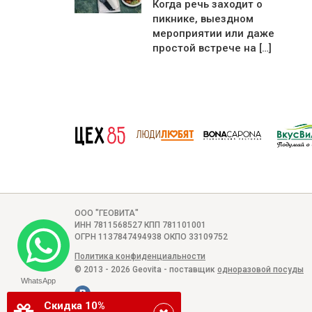
Когда речь заходит о
пикнике, выездном
мероприятии или даже
простой встрече на […]
ООО "ГЕОВИТА"
ИНН 7811568527 КПП 781101001
ОГРН 1137847494938 ОКПО 33109752
Политика конфиденциальности
© 2013 - 2026 Geovita - поставщик
одноразовой посуды
WhatsApp
Скидка 10%