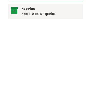
Коробка
Итого: 0 шт. в коробке