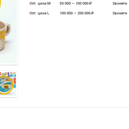
Опт. цена M
50 000 — 100 000 ₽
Звоните
Опт. цена L
100 000 — 200 000 ₽
Звоните