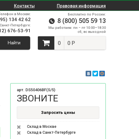
Контакты
Правовая информация
Телефон в Москве:
Бесплатно по России:
495) 134 42 62
8 (800) 505 59 13
Санкт-Петербурге:
Мы работаем: пн – пт 10:00—18:30
12) 676-53-91
сб, вс выходной
0
0 Р
Найти
арт. DS50406BF(S/5)
ЗВОНИТЕ
Запросить цены
Склад в Москве
Склад в Санкт-Петербурге