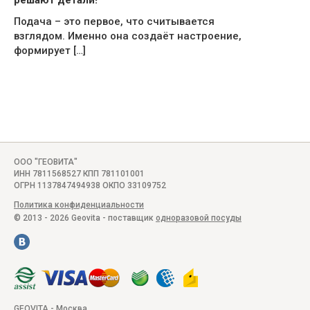
решают детали!
Подача – это первое, что считывается
взглядом. Именно она создаёт настроение,
формирует […]
ООО "ГЕОВИТА"
ИНН 7811568527 КПП 781101001
ОГРН 1137847494938 ОКПО 33109752
Политика конфиденциальности
© 2013 - 2026 Geovita - поставщик
одноразовой посуды
GEOVITA - Москва