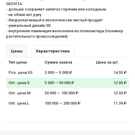
GEOVITA:
- дольше сохраняет напиток горячим или холодным
- не обжигает руку
- биоразлагаемый и экологически чистый продукт
- уникальный дизайн 3D
- внутренняя ламинация выполнена из полилактида (полимер
растительного происхождения)
Цены
Характеристики
Тип цены
Сумма заказа
Цена за шт.
Роз. цена XS
2 000 — 5 000 ₽
14.55 ₽
Опт. цена S
5 000 — 50 000 ₽
12.65 ₽
Опт. цена M
50 000 — 100 000 ₽
12.02 ₽
Опт. цена L
100 000 — 200 000 ₽
11.39 ₽