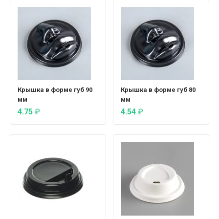
Крышка в форме губ 90
Крышка в форме губ 80
мм
мм
4.75
₽
4.54
₽