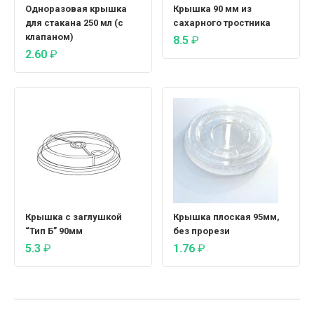
Одноразовая крышка
Крышка 90 мм из
для стакана 250 мл (с
сахарного тростника
клапаном)
8.5
₽
2.60
₽
Крышка с заглушкой
Крышка плоская 95мм,
“Тип Б” 90мм
без прорези
5.3
₽
1.76
₽