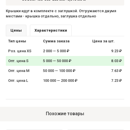
Крышки идут в комплекте с заглушкой. Отгружаются двумя
местами - крышка отдельно, заглушка отдельно
Цены
Характеристики
Тип цены
Сумма заказа
Цена за шт.
Роз. цена XS
2 000 — 5 000 ₽
9.23 ₽
Опт. цена S
5 000 — 50 000 ₽
8.03 ₽
Опт. цена M
50 000 — 100 000 ₽
7.63 ₽
Опт. цена L
100 000 — 200 000 ₽
7.23 ₽
Похожие товары