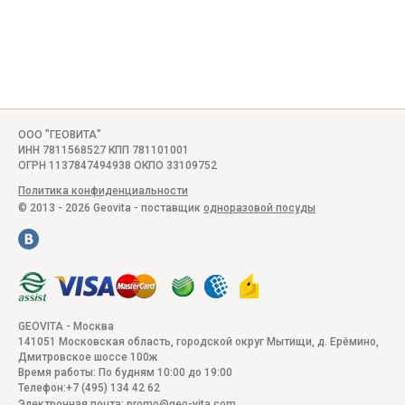
ООО "ГЕОВИТА"
ИНН 7811568527 КПП 781101001
ОГРН 1137847494938 ОКПО 33109752
Политика конфиденциальности
© 2013 - 2026 Geovita - поставщик
одноразовой посуды
GEOVITA - Москва
141051
Московская область, городской округ Мытищи, д. Ерёмино
,
Дмитровское шоссе 100ж
Время работы:
По будням 10:00 до 19:00
Телефон:
+7 (495) 134 42 62
Электронная почта:
promo@geo-vita.com