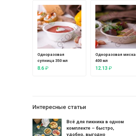
Одноразовая
Одноразовая миска
супница 350 мл
400 мл
8.6
₽
12.13
₽
Интересные статьи
Всё для пикника в одном
комплекте – быстро,
удобно, выгодно