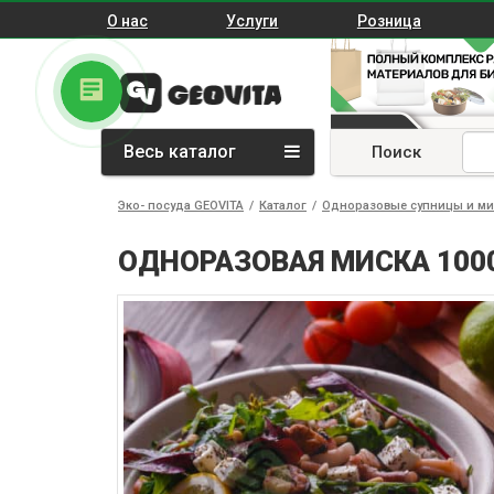
О нас
Услуги
Розница
Весь каталог
Поиск
Эко- посуда GEOVITA
/
Каталог
/
Одноразовые супницы и ми
ОДНОРАЗОВАЯ МИСКА 100