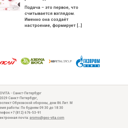
Подача – это первое, что
считывается взглядом.
Именно она создаёт
настроение, формирует […]
OVITA - Санкт-Петербург
2029
Санкт-Петербург
,
оспект Обуховской обороны, дом 86 Лит. М
емя работы:
По будням 09:30 до 18:30
лефон:
+7 (812) 676-53-91
ектронная почта:
promo@geo-vita.com