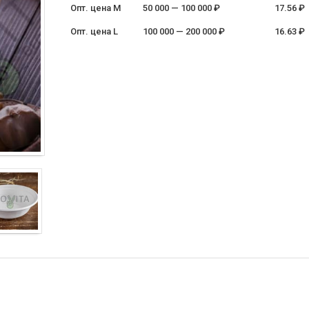
Опт. цена M
50 000 — 100 000 ₽
17.56 ₽
Опт. цена L
100 000 — 200 000 ₽
16.63 ₽