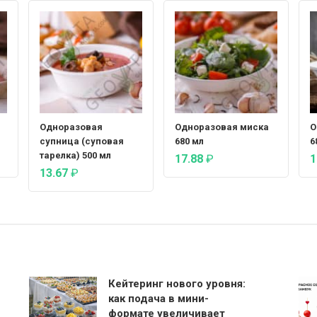
Одноразовая
Одноразовая миска
О
супница (суповая
680 мл
6
тарелка) 500 мл
17.88
₽
1
13.67
₽
Кейтеринг нового уровня:
как подача в мини-
формате увеличивает