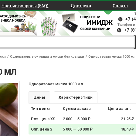
Частые вопросы (FAQ)
Доставка
Оплата
+7 (
Телефон в 
+7 (8
ски
/
Одноразовые супницы и миски без крышки
/
Одноразовая миска 1000 мл
0 МЛ
Одноразовая миска 1000 мл
Цены
Характеристики
Тип цены
Сумма заказа
Цена за шт.
Роз. цена XS
2 000 — 5 000 ₽
21.25 ₽
Опт. цена S
5 000 — 50 000 ₽
18.48 ₽