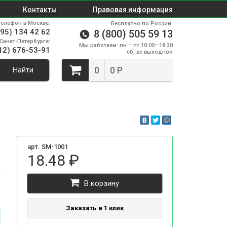
Контакты
Правовая информация
Телефон в Москве:
Бесплатно по России:
495) 134 42 62
8 (800) 505 59 13
Санкт-Петербурге:
Мы работаем: пн – пт 10:00—18:30
12) 676-53-91
сб, вс выходной
0
0 Р
Найти
арт. SM-1001
18.48 ₽
В корзину
Заказать в 1 клик