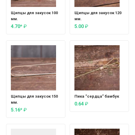
Щипцы для закусок 100
Щипцы для закусок 120
мм.
мм.
4.70*
₽
5.00
₽
Щипцы для закусок 150
Пика “сердца” бамбук
мм.
0.64
₽
5.16*
₽