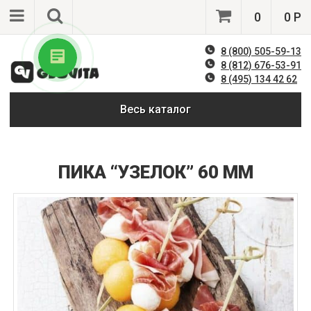
0
0 Р
8 (800) 505-59-13
8 (812) 676-53-91
8 (495) 134 42 62
Весь каталог
ПИКА “УЗЕЛОК” 60 ММ