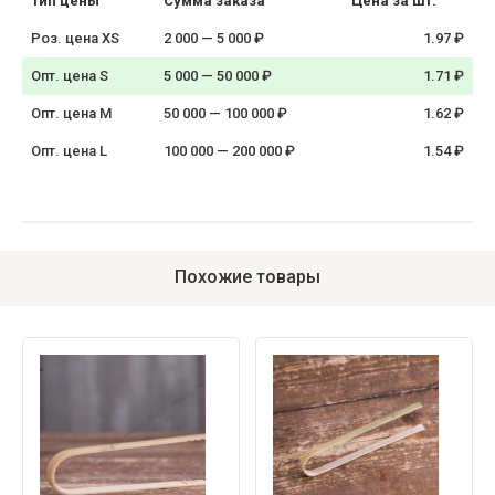
Тип цены
Сумма заказа
Цена за шт.
Роз. цена XS
2 000 — 5 000 ₽
1.97 ₽
Опт. цена S
5 000 — 50 000 ₽
1.71 ₽
Опт. цена M
50 000 — 100 000 ₽
1.62 ₽
Опт. цена L
100 000 — 200 000 ₽
1.54 ₽
Похожие товары