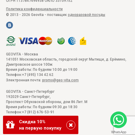
ОГРН 1137847494938 ОКПО 33109752
Политика конфиденциальности
© 2013 - 2026 Geovita - поставщик
одноразовой посуды
GEOVITA - Москва
141051
Московская область, городской округ Мытищи, д. Ерёмино
,
Дмитровское шоссе 100ж
Время работы:
По будням 10:00 до 19:00
Телефон:
+7 (495) 134 42 62
Электронная почта:
promo@geo-vita.com
GEOVITA - Санкт-Петербург
192029
Санкт-Петербург
,
Проспект Обуховской обороны, дом 86 Лит. М
Время работы:
По будням 09:30 до 18:30
Телефон:
+7 (812) 676-53-91
Электронная почта:
promo@geo-vita.com
Скидка 10%
на первую покупку
WhatsApp