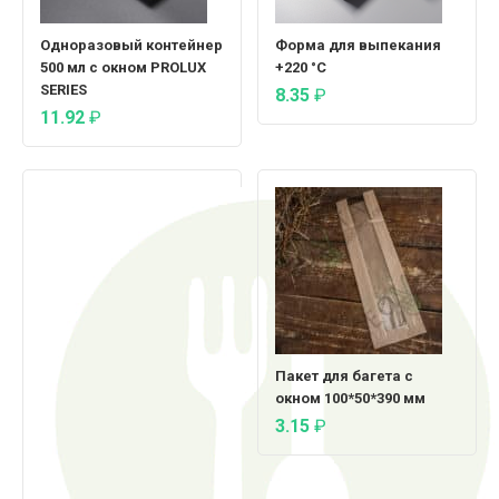
Одноразовый контейнер
Форма для выпекания
500 мл с окном PROLUX
+220 °C
SERIES
8.35
₽
11.92
₽
Пакет для багета с
окном 100*50*390 мм
3.15
₽