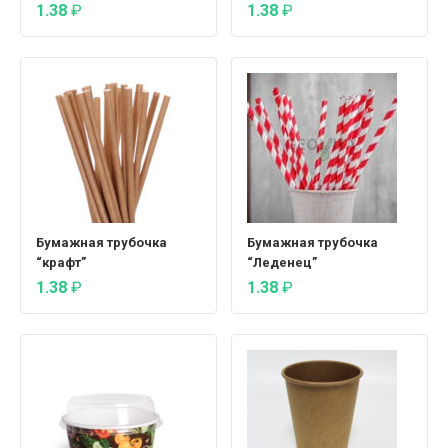
1.38
₽
1.38
₽
Бумажная трубочка
Бумажная трубочка
“крафт”
“Леденец”
1.38
₽
1.38
₽