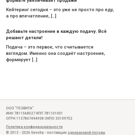
формате увеличивает продажи
Кейтеринг сегодня – это уже не просто про еду,
а про впечатление, […]
Добавьте настроение в каждую подачу. Всё
решают детали!
Подача – это первое, что считывается
взглядом. Именно она создаёт настроение,
формирует […]
ООО "ГЕОВИТА"
ИНН 7811568527 КПП 781101001
ОГРН 1137847494938 ОКПО 33109752
Политика конфиденциальности
© 2013 - 2026 Geovita - поставщик
одноразовой посуды