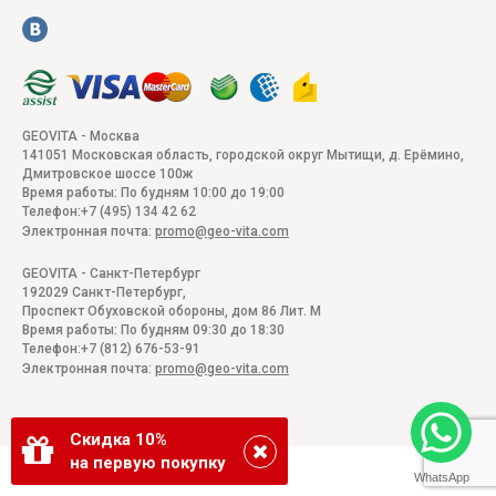
GEOVITA - Москва
141051
Московская область, городской округ Мытищи, д. Ерёмино
,
Дмитровское шоссе 100ж
Время работы:
По будням 10:00 до 19:00
Телефон:
+7 (495) 134 42 62
Электронная почта:
promo@geo-vita.com
GEOVITA - Санкт-Петербург
192029
Санкт-Петербург
,
Проспект Обуховской обороны, дом 86 Лит. М
Время работы:
По будням 09:30 до 18:30
Телефон:
+7 (812) 676-53-91
Электронная почта:
promo@geo-vita.com
Скидка 10%
на первую покупку
WhatsApp