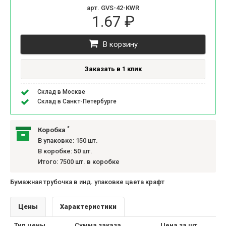
арт. GVS-42-КWR
1.67 ₽
В корзину
Заказать в 1 клик
Склад в Москве
Склад в Санкт-Петербурге
*
Коробка
В упаковке: 150 шт.
В коробке: 50 шт.
Итого: 7500 шт. в коробке
Бумажная трубочка в инд. упаковке цвета крафт
Цены
Характеристики
Тип цены
Сумма заказа
Цена за шт.