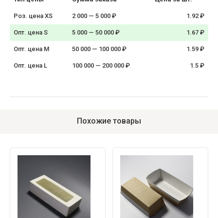
Роз. цена XS
2 000 — 5 000 ₽
1.92 ₽
Опт. цена S
5 000 — 50 000 ₽
1.67 ₽
Опт. цена M
50 000 — 100 000 ₽
1.59 ₽
Опт. цена L
100 000 — 200 000 ₽
1.5 ₽
Похожие товары