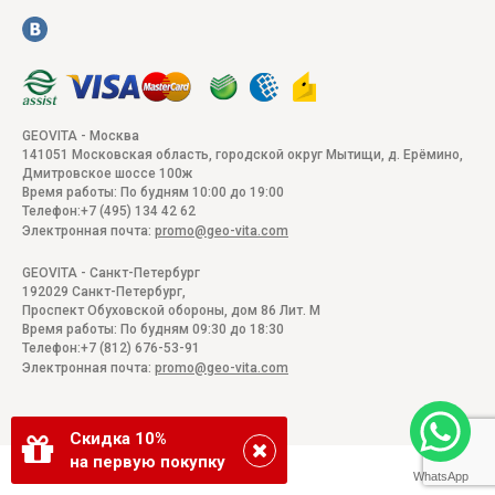
GEOVITA - Москва
141051
Московская область, городской округ Мытищи, д. Ерёмино
,
Дмитровское шоссе 100ж
Время работы:
По будням 10:00 до 19:00
Телефон:
+7 (495) 134 42 62
Электронная почта:
promo@geo-vita.com
GEOVITA - Санкт-Петербург
192029
Санкт-Петербург
,
Проспект Обуховской обороны, дом 86 Лит. М
Время работы:
По будням 09:30 до 18:30
Телефон:
+7 (812) 676-53-91
Электронная почта:
promo@geo-vita.com
Скидка 10%
на первую покупку
WhatsApp