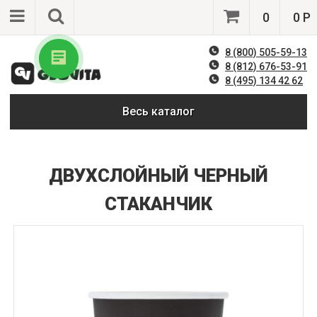
0
0 Р
8 (800) 505-59-13
8 (812) 676-53-91
8 (495) 134 42 62
Весь каталог
ДВУХСЛОЙНЫЙ ЧЕРНЫЙ
СТАКАНЧИК