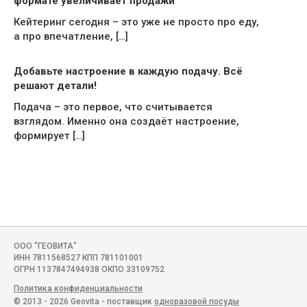
формате увеличивает продажи
Кейтеринг сегодня – это уже не просто про еду,
а про впечатление, […]
Добавьте настроение в каждую подачу. Всё
решают детали!
Подача – это первое, что считывается
взглядом. Именно она создаёт настроение,
формирует […]
ООО "ГЕОВИТА"
ИНН 7811568527 КПП 781101001
ОГРН 1137847494938 ОКПО 33109752
Политика конфиденциальности
© 2013 - 2026 Geovita - поставщик
одноразовой посуды