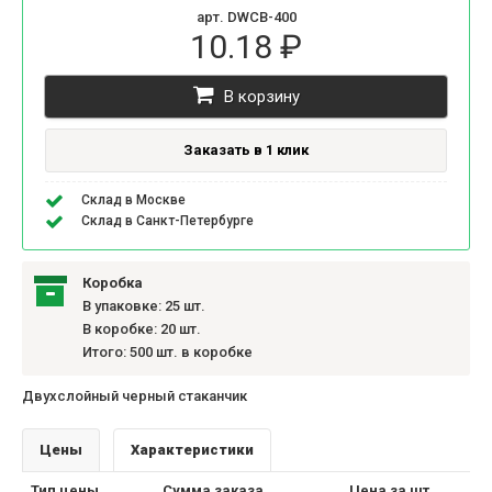
арт. DWCB-400
10.18 ₽
В корзину
Заказать в 1 клик
Склад в Москве
Склад в Санкт-Петербурге
Коробка
В упаковке: 25 шт.
В коробке: 20 шт.
Итого: 500 шт. в коробке
Двухслойный черный стаканчик
Цены
Характеристики
Тип цены
Сумма заказа
Цена за шт.