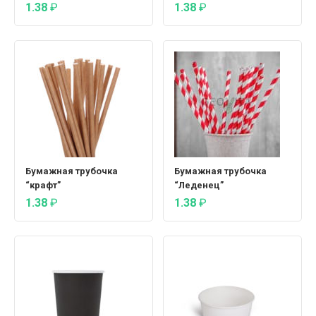
1.38
₽
1.38
₽
Бумажная трубочка
Бумажная трубочка
“крафт”
“Леденец”
1.38
₽
1.38
₽