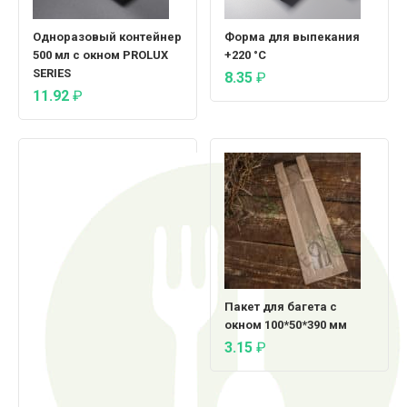
Одноразовый контейнер
Форма для выпекания
500 мл с окном PROLUX
+220 °C
SERIES
8.35
₽
11.92
₽
Пакет для багета с
окном 100*50*390 мм
3.15
₽