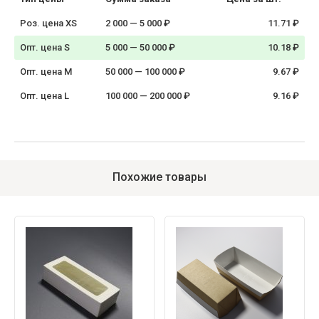
Роз. цена XS
2 000 — 5 000 ₽
11.71 ₽
Опт. цена S
5 000 — 50 000 ₽
10.18 ₽
Опт. цена M
50 000 — 100 000 ₽
9.67 ₽
Опт. цена L
100 000 — 200 000 ₽
9.16 ₽
Похожие товары