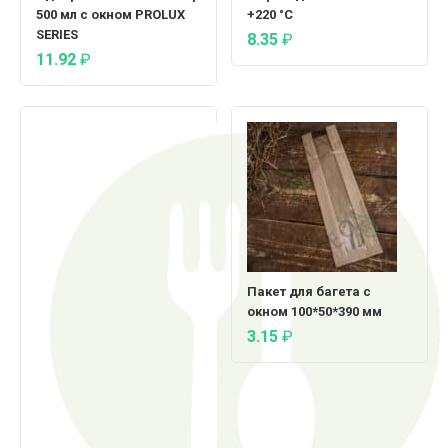
500 мл с окном PROLUX
+220 °C
SERIES
8.35
₽
11.92
₽
Пакет для багета с
окном 100*50*390 мм
3.15
₽