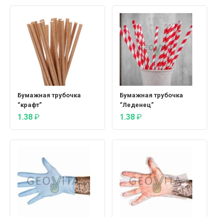
Бумажная трубочка
Бумажная трубочка
“крафт”
“Леденец”
1.38
₽
1.38
₽