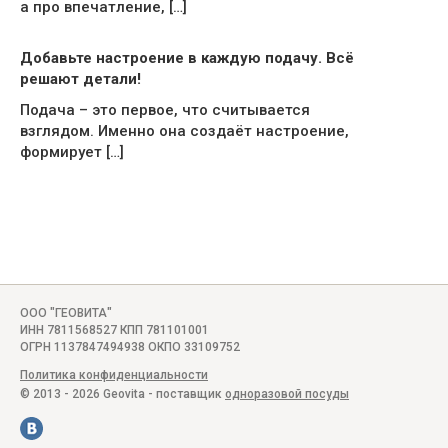
а про впечатление, […]
Добавьте настроение в каждую подачу. Всё
решают детали!
Подача – это первое, что считывается
взглядом. Именно она создаёт настроение,
формирует […]
ООО "ГЕОВИТА"
ИНН 7811568527 КПП 781101001
ОГРН 1137847494938 ОКПО 33109752
Политика конфиденциальности
© 2013 - 2026 Geovita - поставщик
одноразовой посуды