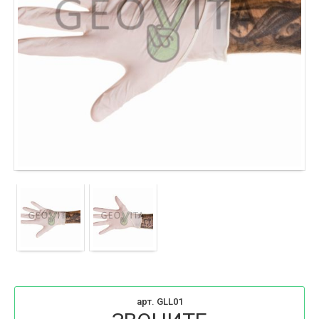
арт. GLL01