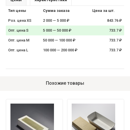
Тип цены
Сумма заказа
Цена за шт.
Роз. цена XS
2 000 — 5 000 ₽
843.76 ₽
Опт. цена S
5 000 — 50 000 ₽
733.7 ₽
Опт. цена M
50 000 — 100 000 ₽
733.7 ₽
Опт. цена L
100 000 — 200 000 ₽
733.7 ₽
Похожие товары