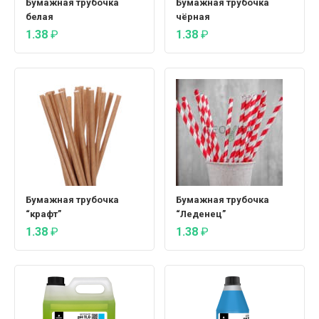
Бумажная трубочка
Бумажная трубочка
белая
чёрная
1.38
₽
1.38
₽
Бумажная трубочка
Бумажная трубочка
“крафт”
“Леденец”
1.38
₽
1.38
₽