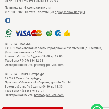
ОГРН 1137847494938 ОКПО 33109752
Политика конфиденциальности
© 2013 - 2026 Geovita - поставщик
одноразовой посуды
GEOVITA - Москва
141051
Московская область, городской округ Мытищи, д. Ерёмино
,
Дмитровское шоссе 100ж
Время работы:
По будням 10:00 до 19:00
Телефон:
+7 (495) 134 42 62
Электронная почта:
promo@geo-vita.com
GEOVITA - Санкт-Петербург
192029
Санкт-Петербург
,
Проспект Обуховской обороны, дом 86 Лит. М
Время работы:
По будням 09:30 до 18:30
Телефон:
+7 (812) 676-53-91
Электронная почта:
promo@geo-vita.com