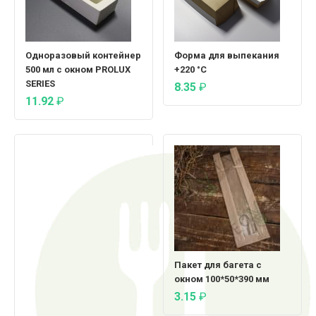
Одноразовый контейнер
Форма для выпекания
500 мл с окном PROLUX
+220 °C
SERIES
8.35
₽
11.92
₽
Пакет для багета с
окном 100*50*390 мм
3.15
₽