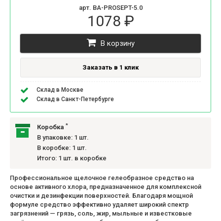
арт. BA-PROSEPT-5.0
1078 ₽
В корзину
Заказать в 1 клик
Склад в Москве
Склад в Санкт-Петербурге
*
Коробка
В упаковке: 1 шт.
В коробке: 1 шт.
Итого: 1 шт. в коробке
Профессиональное щелочное гелеобразное средство на
основе активного хлора, предназначенное для комплексной
очистки и дезинфекции поверхностей. Благодаря мощной
формуле средство эффективно удаляет широкий спектр
загрязнений — грязь, соль, жир, мыльные и известковые