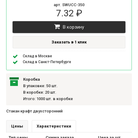
арт. SWUCC-350
7.32 ₽
В корзину
Заказать в 1 клик
Склад в Москве
Склад в Санкт-Петербурге
Коробка
В упаковке: 50 шт.
В коробке: 20 шт.
Итого: 1000 шт. в коробке
Стакан крафт двухсторонний
Цены
Характеристики
Тип цены
Сумма заказа
Цена за шт.