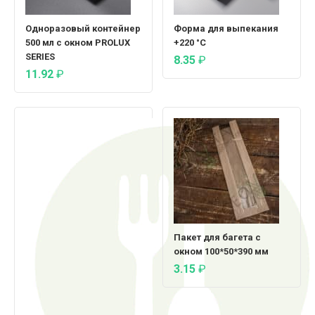
Одноразовый контейнер
Форма для выпекания
500 мл с окном PROLUX
+220 °C
SERIES
8.35
₽
11.92
₽
Пакет для багета с
окном 100*50*390 мм
3.15
₽