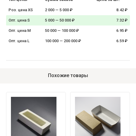
Роз. цена XS
2 000 — 5 000 ₽
8.42 ₽
Опт. цена S
5 000 — 50 000 ₽
7.32 ₽
Опт. цена M
50 000 — 100 000 ₽
6.95 ₽
Опт. цена L
100 000 — 200 000 ₽
6.59 ₽
Похожие товары