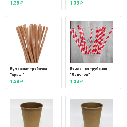
1.38
₽
1.38
₽
Бумажная трубочка
Бумажная трубочка
“крафт”
“Леденец”
1.38
₽
1.38
₽