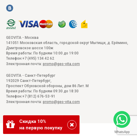
GEOVITA - Москва
141051
Московская область, городской округ Мытищи, д. Ерёмино
,
Дмитровское шоссе 100ж
Время работы:
По будням 10:00 до 19:00
Телефон:
+7 (495) 134 42 62
Электронная почта:
promo@geo-vita.com
GEOVITA - Санкт-Петербург
192029
Санкт-Петербург
,
Проспект Обуховской обороны, дом 86 Лит. М
Время работы:
По будням 09:30 до 18:30
Телефон:
+7 (812) 676-53-91
Электронная почта:
promo@geo-vita.com
Скидка 10%
на первую покупку
WhatsApp