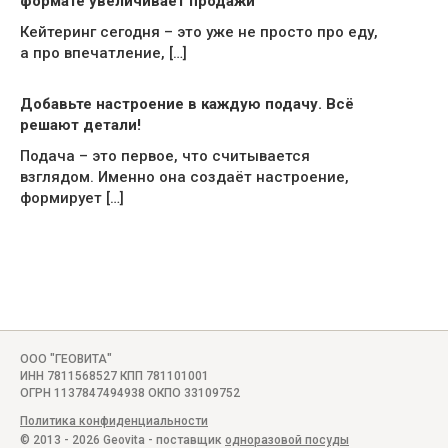
формате увеличивает продажи
Кейтеринг сегодня – это уже не просто про еду,
а про впечатление, […]
Добавьте настроение в каждую подачу. Всё
решают детали!
Подача – это первое, что считывается
взглядом. Именно она создаёт настроение,
формирует […]
ООО "ГЕОВИТА"
ИНН 7811568527 КПП 781101001
ОГРН 1137847494938 ОКПО 33109752
Политика конфиденциальности
© 2013 - 2026 Geovita - поставщик
одноразовой посуды