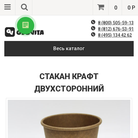
0
0 Р
8 (800) 505-59-13
8 (812) 676-53-91
8 (495) 134 42 62
Весь каталог
СТАКАН КРАФТ
ДВУХСТОРОННИЙ