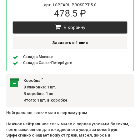
арт. LSPEARL-PROSEPT-5.0
478.5 ₽
В корзину
Заказать в 1 клик
Склад в Москве
Склад в Санкт-Петербурге
*
Коробка
В упаковке: 1 шт.
В коробке: 1 шт.
Итого: 1 шт. в коробке
Нейтральное гель-мыло с перламутром
Нежное нейтральное гель-мыло с перламутровым блеском,
предназначенное для ежедневного ухода за кожей рук.
Эффективно очищает кожу от грязи, масел, жиров и