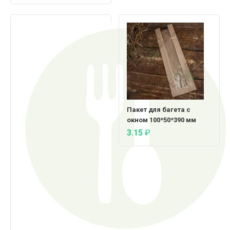
Пакет для багета с
окном 100*50*390 мм
3.15
₽