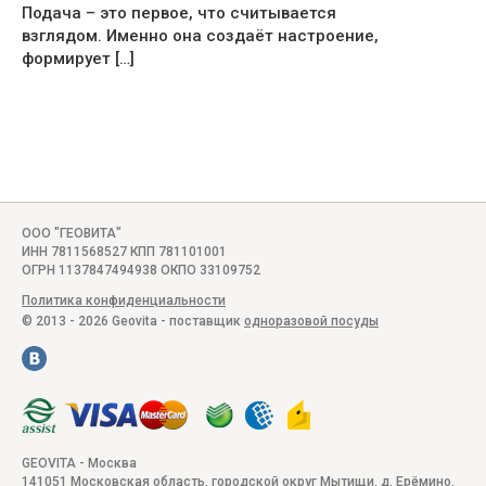
Подача – это первое, что считывается
взглядом. Именно она создаёт настроение,
формирует […]
ООО "ГЕОВИТА"
ИНН 7811568527 КПП 781101001
ОГРН 1137847494938 ОКПО 33109752
Политика конфиденциальности
© 2013 - 2026 Geovita - поставщик
одноразовой посуды
GEOVITA - Москва
141051
Московская область, городской округ Мытищи, д. Ерёмино
,