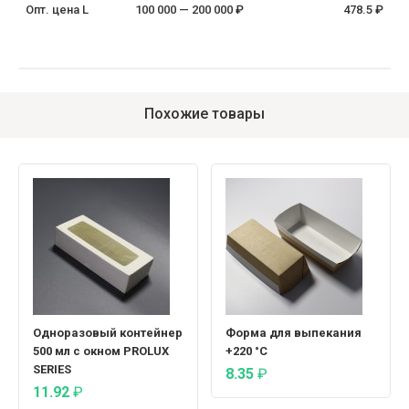
Опт. цена L
100 000 — 200 000 ₽
478.5 ₽
Похожие товары
Одноразовый контейнер
Форма для выпекания
500 мл с окном PROLUX
+220 °C
SERIES
8.35
₽
11.92
₽